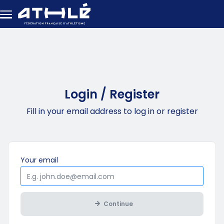
Skip to main content
Login / Register
Fill in your email address to log in or register
Mandatory
Your
email
Continue