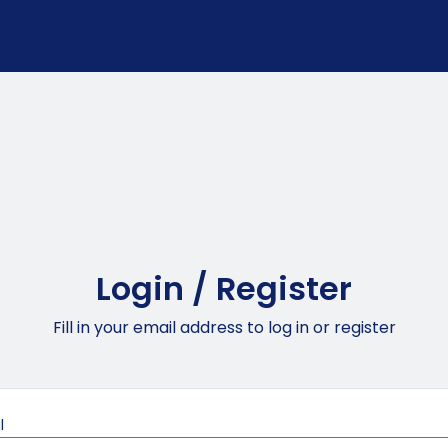
Login / Register
Fill in your email address to log in or register
Mandatory
l