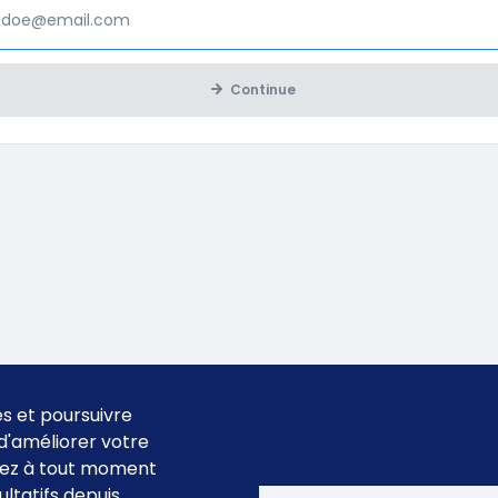
Continue
es et poursuivre
n d'améliorer votre
uvez à tout moment
ltatifs depuis