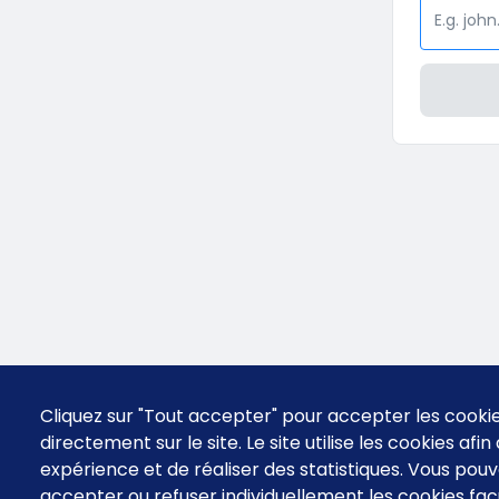
Cliquez sur "Tout accepter" pour accepter les cooki
directement sur le site. Le site utilise les cookies afi
expérience et de réaliser des statistiques. Vous po
accepter ou refuser individuellement les cookies facu