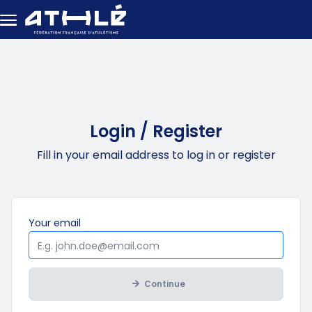
Skip to main content
Login / Register
Fill in your email address to log in or register
Mandatory
Your
email
Continue