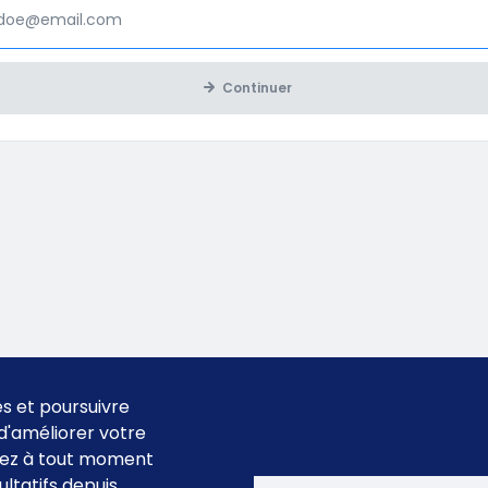
Continuer
es et poursuivre
n d'améliorer votre
uvez à tout moment
ltatifs depuis