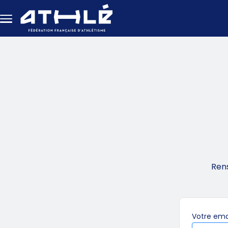
Aller au contenu principal
Ren
Votre
ema