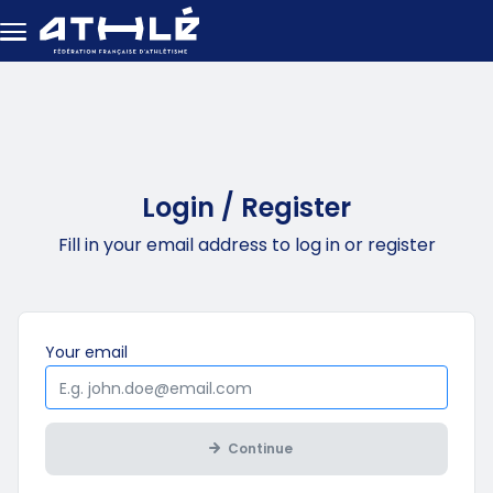
Skip to main content
Login / Register
Fill in your email address to log in or register
Mandatory
Your
email
Continue