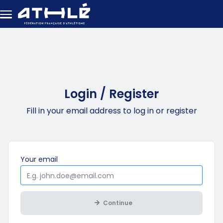
Skip to main content
Login / Register
Fill in your email address to log in or register
Mandatory
Your
email
Continue