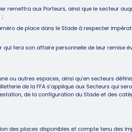
nier remettra aux Porteurs, ainsi que le secteur au
 ;
uméro de place dans le Stade à respecter impérativ
ur qui fera son affaire personnelle de leur remise
ibune ou autres espaces, ainsi qu’en secteurs défin
 billetterie de la FFA s’applique aux Secteurs qui 
festation, de la configuration du Stade et des catég
ction des places disponibles et compte tenu des i