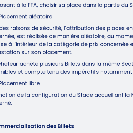
osant à la FFA, choisir sa place dans la partie du 
 Placement aléatoire
des raisons de sécurité, l’attribution des places e
rnée, est réalisée de manière aléatoire, au moment d
se à l’intérieur de la catégorie de prix concernée 
estation sur son placement.
Acheteur achète plusieurs Billets dans la même Sec
nibles et compte tenu des impératifs notamment de
 Placement libre
nction de la configuration du Stade accueillant la M
erné.
mmercialisation des Billets