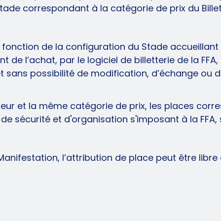
Stade correspondant à la catégorie de prix du Bille
n fonction de la configuration du Stade accueillant 
e l’achat, par le logiciel de billetterie de la FFA,
et sans possibilité de modification, d’échange ou d’
teur et la même catégorie de prix, les places corr
 sécurité et d'organisation s'imposant à la FFA, 
anifestation, l’attribution de place peut être libr