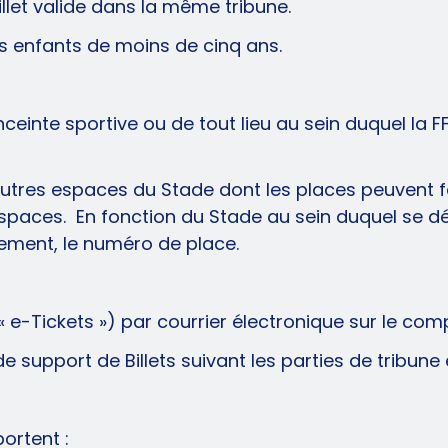
illet valide dans la même tribune.
s enfants de moins de cinq ans.
ceinte sportive ou de tout lieu au sein duquel la F
 autres espaces du Stade dont les places peuvent fa
spaces. En fonction du Stade au sein duquel se déro
tuellement, le numéro de place.
 e-Tickets ») par courrier électronique sur le compt
s de support de Billets suivant les parties de tribu
ortent :