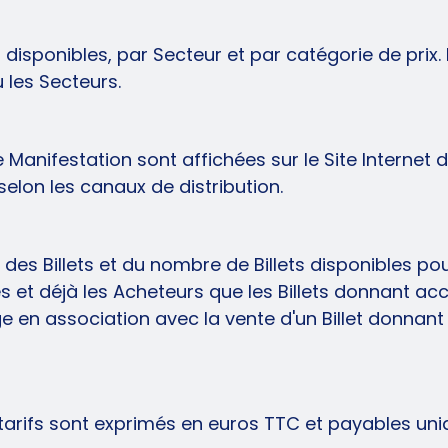
s disponibles, par Secteur et par catégorie de prix. 
u les Secteurs.
nifestation sont affichées sur le Site Internet de b
selon les canaux de distribution.
des Billets et du nombre de Billets disponibles p
 et déjà les Acheteurs que les Billets donnant ac
en association avec la vente d'un Billet donnant
 Les tarifs sont exprimés en euros TTC et payables u