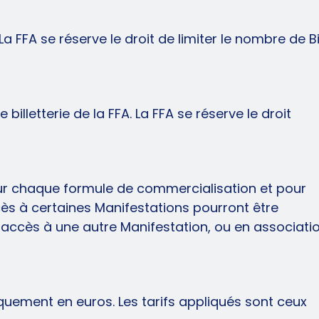
La FFA se réserve le droit de limiter le nombre de Bi
illetterie de la FFA. La FFA se réserve le droit
our chaque formule de commercialisation et pour
cès à certaines Manifestations pourront être
 accès à une autre Manifestation, ou en associati
niquement en euros. Les tarifs appliqués sont ceux