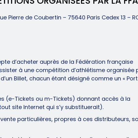
ÉTITIONS ORGANISÉES PAR LA FF
venue Pierre de Coubertin – 75640 Paris Cedex 13 – R
cepte d’acheter auprès de la Fédération française
our assister à une compétition d’athlétisme organisée 
 d’un Billet, chacun étant désigné comme un « Porte
ues (e-Tickets ou m-Tickets) donnant accès à la
tout site Internet qui s’y substituerait).
vente particulières, propres à ces distributeurs, s