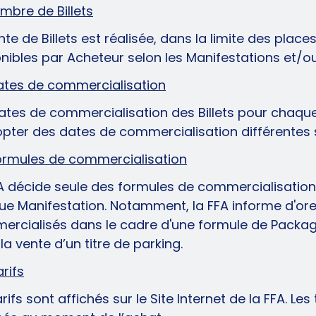
ombre de Billets
nte de Billets est réalisée, dans la limite des place
nibles par Acheteur selon les Manifestations et/o
ates de commercialisation
ates de commercialisation des Billets pour chaque Ma
pter des dates de commercialisation différentes 
ormules de commercialisation
A décide seule des formules de commercialisation 
e Manifestation. Notamment, la FFA informe d'ores
rcialisés dans le cadre d'une formule de Package 
la vente d’un titre de parking.
arifs
arifs sont affichés sur le Site Internet de la FFA.