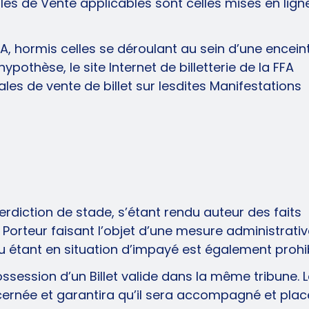
les de Vente applicables sont celles mises en lign
, hormis celles se déroulant au sein d’une encein
ypothèse, le site Internet de billetterie de la FFA
les de vente de billet sur lesdites Manifestations
terdiction de stade, s’étant rendu auteur des faits
un Porteur faisant l’objet d’une mesure administrati
s ou étant en situation d’impayé est également proh
session d’un Billet valide dans la même tribune. L
oncernée et garantira qu’il sera accompagné et plac