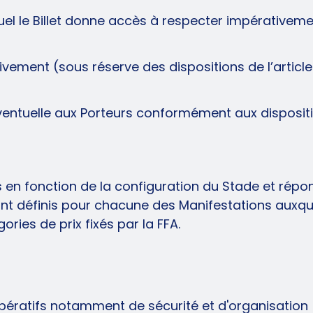
quel le Billet donne accès à respecter impérativem
ement (sous réserve des dispositions de l’article 
 éventuelle aux Porteurs conformément aux disposit
is en fonction de la configuration du Stade et rép
seront définis pour chacune des Manifestations auxqu
ories de prix fixés par la FFA.
mpératifs notamment de sécurité et d'organisation