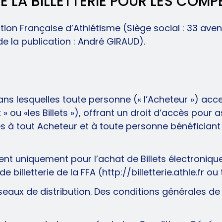
 LA BILLETTERIE POUR LES COMP
ération Française d’Athlétisme (Siège social : 33 a
e la publication : André GIRAUD).
dans lesquelles toute personne (« l’Acheteur ») ac
llet » ou «les Billets »), offrant un droit d’accès p
les à tout Acheteur et à toute personne bénéficiant
nt uniquement pour l’achat de Billets électroniq
billetterie de la FFA (http://billetterie.athle.fr ou 
seaux de distribution. Des conditions générales de 