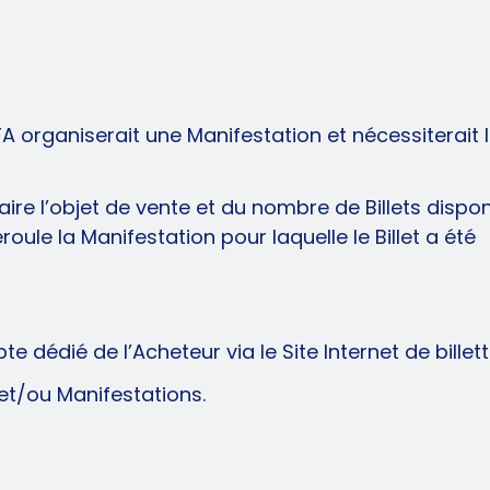
FA organiserait une Manifestation et nécessiterait 
ire l’objet de vente et du nombre de Billets dispon
ule la Manifestation pour laquelle le Billet a été
e dédié de l’Acheteur via le Site Internet de billet
ne et/ou Manifestations.