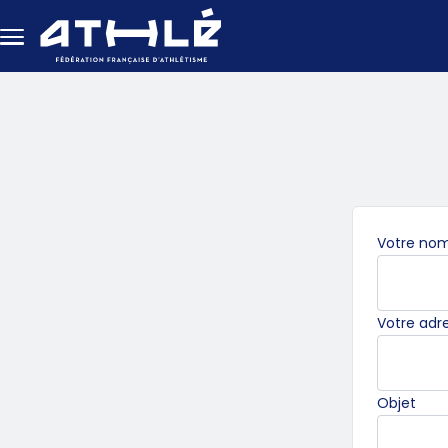
Aller au contenu principal
Votre no
Votre adre
Obli
Objet