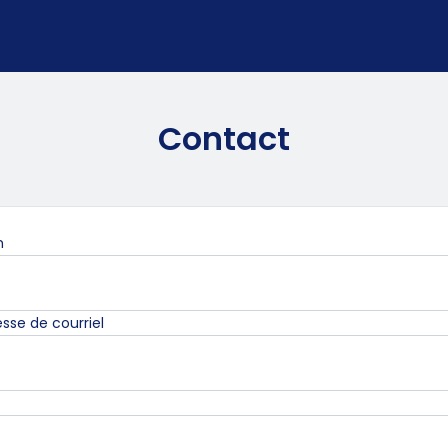
Contact
Obligatoire
m
Obligatoire
sse de courriel
gatoire