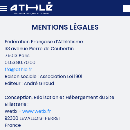
Aller au contenu principal
MENTIONS LÉGALES
Fédération Française d’Athlétisme
33 avenue Pierre de Coubertin
75013 Paris
01.53.80.70.00
ffa@athle.fr
Raison sociale : Association Loi 1901
Editeur : André Giraud
Conception, Réalisation et Hébergement du Site
Billetterie :
Wetix -
www.wetix.fr
92300 LEVALLOIS-PERRET
France