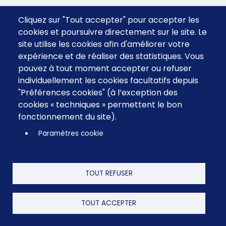
Ce site est hébergé en France.
Cliquez sur "Tout accepter" pour accepter les
cookies et poursuivre directement sur le site. Le
site utilise les cookies afin d'améliorer votre
expérience et de réaliser des statistiques. Vous
pouvez à tout moment accepter ou refuser
individuellement les cookies facultatifs depuis
"Préférences cookies" (à l’exception des
cookies « techniques » permettent le bon
fonctionnement du site).
Menu
CGV
Paramètres cookie
Contact
footer
FAQ
Mentions Légales
TOUT REFUSER
TOUT ACCEPTER