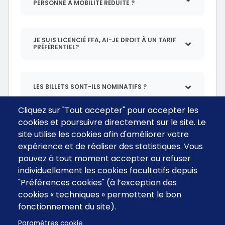
PERSONNE À MOBILITÉ RÉDUITE ?
JE SUIS LICENCIÉ FFA, AI-JE DROIT À UN TARIF
PRÉFÉRENTIEL?
LES BILLETS SONT-ILS NOMINATIFS ?
Cliquez sur "Tout accepter" pour accepter les
cookies et poursuivre directement sur le site. Le
site utilise les cookies afin d'améliorer votre
expérience et de réaliser des statistiques. Vous
pouvez à tout moment accepter ou refuser
individuellement les cookies facultatifs depuis
"Préférences cookies" (à l’exception des
cookies « techniques » permettent le bon
fonctionnement du site).
Menu
CGV
Contact
footer
Paramètres cookie