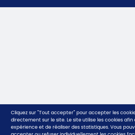
Cliquez sur "Tout accepter" pour accepter les cooki
directement sur le site. Le site utilise les cookies afi
expérience et de réaliser des statistiques. Vous po
accepter ou refuser individuellement les cookies facu