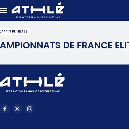
Aller au contenu principal
ONNATS DE FRANCE
AMPIONNATS DE FRANCE ELIT
Menu
footer