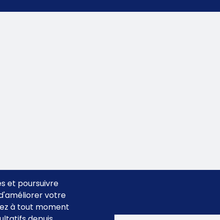
es et poursuivre
n d'améliorer votre
uvez à tout moment
ltatifs depuis