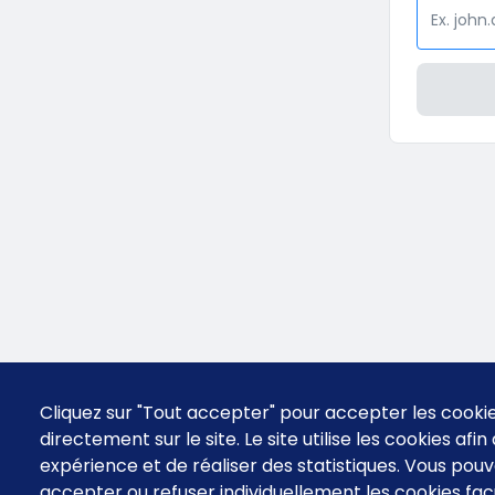
Cliquez sur "Tout accepter" pour accepter les cooki
directement sur le site. Le site utilise les cookies afi
expérience et de réaliser des statistiques. Vous po
accepter ou refuser individuellement les cookies facu