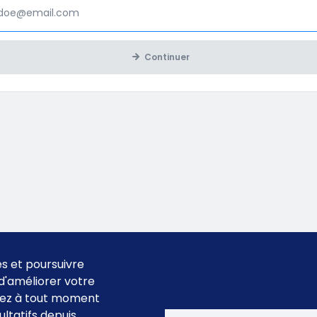
Continuer
es et poursuivre
n d'améliorer votre
uvez à tout moment
ltatifs depuis