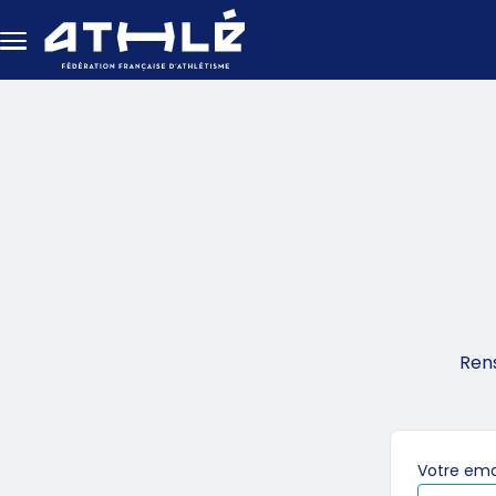
Aller au contenu principal
Ren
Votre
ema